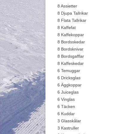
8 Assietter
8 Djupa Tallrikar
8 Flata Tallrikar
8 Kaffefat
8 Kaffekoppar
8 Bordsskedar
8 Bordsknivar
8 Bordsgafflar
8 Kaffeskedar
6 Temuggar
6 Dricksglas
6 Äggkoppar
6 Juiceglas
6 Vinglas
6 Täcken
6 Kuddar
3 Glasskålar
3 Kastruller