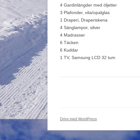
4 Gardinlängder med öljetter
3 Plafonder, vita/opalglas
1 Draperi, Draperiskena
4 Sänglampor, silver
4 Madrasser
6 Täcken
6 Kuddar
1 TV, Samsung LCD 32 tum
Drivs med WordPress