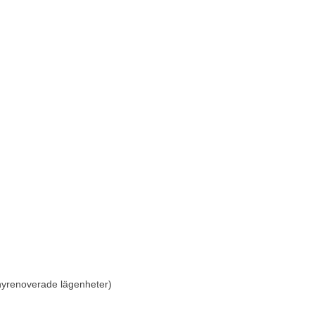
 nyrenoverade lägenheter)